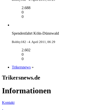
2.688
0
0
Spendenfahrt Köln-Dünnwald
Bobby182 -
4. April 2011, 06:29
2.602
0
0
Trikersnews
»
Trikersnews.de
Informationen
Kontakt