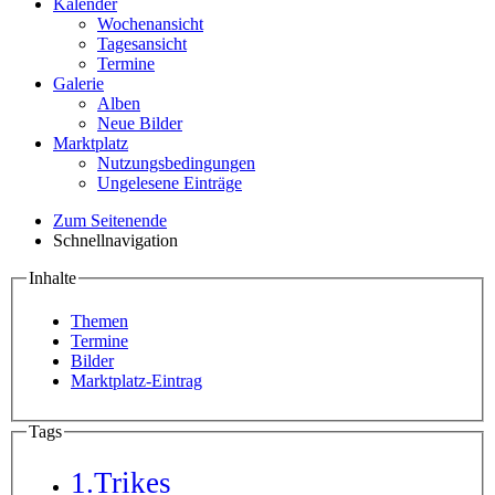
Kalender
Wochenansicht
Tagesansicht
Termine
Galerie
Alben
Neue Bilder
Marktplatz
Nutzungsbedingungen
Ungelesene Einträge
Zum Seitenende
Schnellnavigation
Inhalte
Themen
Termine
Bilder
Marktplatz-Eintrag
Tags
1.Trikes