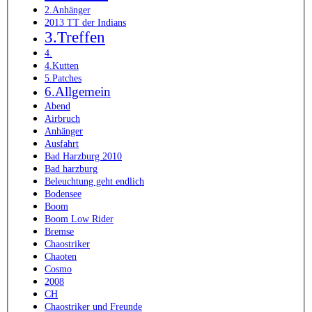
2.Anhänger
2013 TT der Indians
3.Treffen
4.
4.Kutten
5.Patches
6.Allgemein
Abend
Airbruch
Anhänger
Ausfahrt
Bad Harzburg 2010
Bad harzburg
Beleuchtung geht endlich
Bodensee
Boom
Boom Low Rider
Bremse
Chaostriker
Chaoten
Cosmo
2008
CH
Chaostriker und Freunde