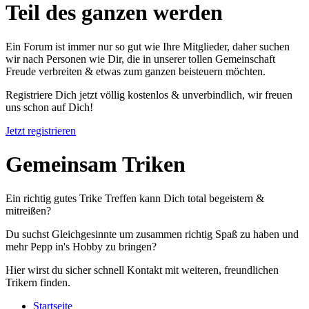
Teil des ganzen werden
Ein Forum ist immer nur so gut wie Ihre Mitglieder, daher suchen
wir nach Personen wie Dir, die in unserer tollen Gemeinschaft
Freude verbreiten & etwas zum ganzen beisteuern möchten.
Registriere Dich jetzt völlig kostenlos & unverbindlich, wir freuen
uns schon auf Dich!
Jetzt registrieren
Gemeinsam Triken
Ein richtig gutes Trike Treffen kann Dich total begeistern &
mitreißen?
Du suchst Gleichgesinnte um zusammen richtig Spaß zu haben und
mehr Pepp in's Hobby zu bringen?
Hier wirst du sicher schnell Kontakt mit weiteren, freundlichen
Trikern finden.
Startseite