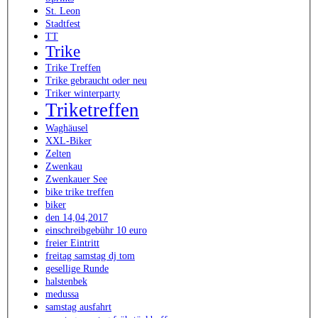
St. Leon
Stadtfest
TT
Trike
Trike Treffen
Trike gebraucht oder neu
Triker winterparty
Triketreffen
Waghäusel
XXL-Biker
Zelten
Zwenkau
Zwenkauer See
bike trike treffen
biker
den 14,04,2017
einschreibgebühr 10 euro
freier Eintritt
freitag samstag dj tom
gesellige Runde
halstenbek
medussa
samstag ausfahrt