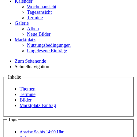
Kalender
Wochenansicht
Tagesansicht
Termine
Galerie
Alben
Neue Bilder
Marktplatz
Nutzungsbedingungen
Ungelesene Einträge
Zum Seitenende
Schnellnavigation
Inhalte
Themen
Termine
Bilder
Marktplatz-Eintrag
Tags
Abreise So bis 14:00 Uhr