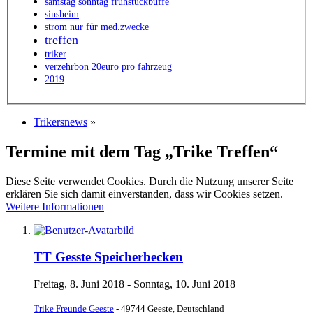
samstag sonntag frühstückbuffe
sinsheim
strom nur für med.zwecke
treffen
triker
verzehrbon 20euro pro fahrzeug
2019
Trikersnews
»
Termine mit dem Tag „Trike Treffen“
Diese Seite verwendet Cookies. Durch die Nutzung unserer Seite
erklären Sie sich damit einverstanden, dass wir Cookies setzen.
Weitere Informationen
TT Gesste Speicherbecken
Freitag, 8. Juni 2018 - Sonntag, 10. Juni 2018
Trike Freunde Geeste
- 49744 Geeste, Deutschland