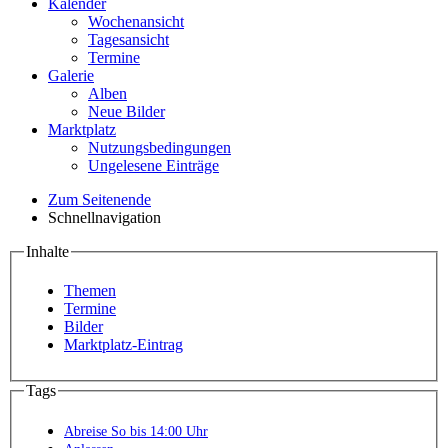
Kalender
Wochenansicht
Tagesansicht
Termine
Galerie
Alben
Neue Bilder
Marktplatz
Nutzungsbedingungen
Ungelesene Einträge
Zum Seitenende
Schnellnavigation
Inhalte
Themen
Termine
Bilder
Marktplatz-Eintrag
Tags
Abreise So bis 14:00 Uhr