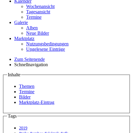
Kalender
Wochenansicht
Tagesansicht
Termine
Galerie
Alben
Neue Bilder
Marktplatz
Nutzungsbedingungen
Ungelesene Einträge
Zum Seitenende
Schnellnavigation
Inhalte
Themen
Termine
Bilder
Marktplatz-Eintrag
Tags
2019