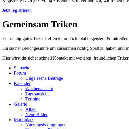
Registriere Dich jetzt völlig kostenlos & unverbindlich, wir freuen u
Jetzt registrieren
Gemeinsam Triken
Ein richtig gutes Trike Treffen kann Dich total begeistern & mitreißen
Du suchst Gleichgesinnte um zusammen richtig Spaß zu haben und m
Hier wirst du sicher schnell Kontakt mit weiteren, freundlichen Triker
Startseite
Forum
Ungelesene Beiträge
Kalender
Wochenansicht
Tagesansicht
Termine
Galerie
Alben
Neue Bilder
Marktplatz
Nutzungsbedingungen