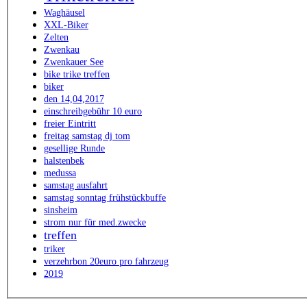
Waghäusel
XXL-Biker
Zelten
Zwenkau
Zwenkauer See
bike trike treffen
biker
den 14,04,2017
einschreibgebühr 10 euro
freier Eintritt
freitag samstag dj tom
gesellige Runde
halstenbek
medussa
samstag ausfahrt
samstag sonntag frühstückbuffe
sinsheim
strom nur für med.zwecke
treffen
triker
verzehrbon 20euro pro fahrzeug
2019