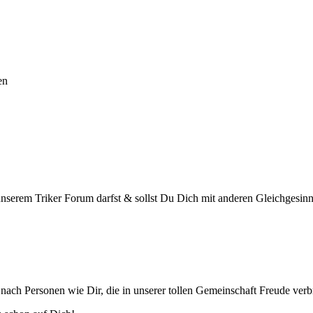
en
unserem Triker Forum darfst & sollst Du Dich mit anderen Gleichgesinn
r nach Personen wie Dir, die in unserer tollen Gemeinschaft Freude ve