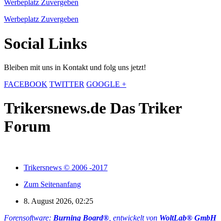
Werbeplatz Zuvergeben
Werbeplatz Zuvergeben
Social Links
Bleiben mit uns in Kontakt und folg uns jetzt!
FACEBOOK
TWITTER
GOOGLE +
Trikersnews.de Das Triker
Forum
Trikersnews © 2006 -2017
Zum Seitenanfang
8. August 2026, 02:25
Forensoftware:
Burning Board®
, entwickelt von
WoltLab® GmbH